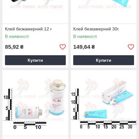
Клей безкамерний 12 г
Клей безкамерний 30г
В наявності
В наявності
85,92
149,64
₴
₴
Купити
Купити