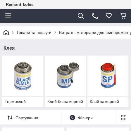
Remont-koles
Товари та послуги
Витратні матеріали для шиноремонт
Клея
Термоклей
Клей безкамерний
Клей камерний
Сортування
0
Фільтри