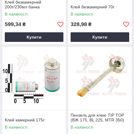
Клей безкамерний
200г/230мл банка
Клей безкамерний 70г
В наявності
В наявності
599,34
328,98
₴
₴
Купити
Купити
Пензель для клею TIP TOP
Клей камерний 175г
(ВЖ 175, BL 225, MTR 350)
В наявності
В наявності