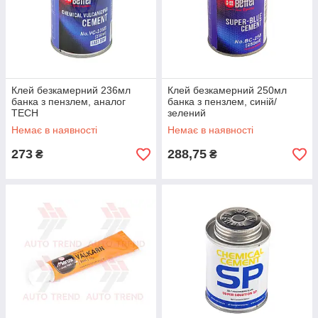
Клей безкамерний 236мл
Клей безкамерний 250мл
банка з пензлем, аналог
банка з пензлем, синій/
TECH
зелений
Немає в наявності
Немає в наявності
273
288,75
₴
₴