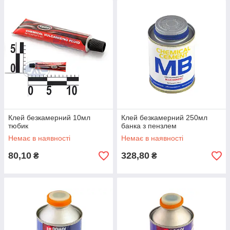
Клей безкамерний 10мл
Клей безкамерний 250мл
тюбик
банка з пензлем
Немає в наявності
Немає в наявності
80,10
328,80
₴
₴