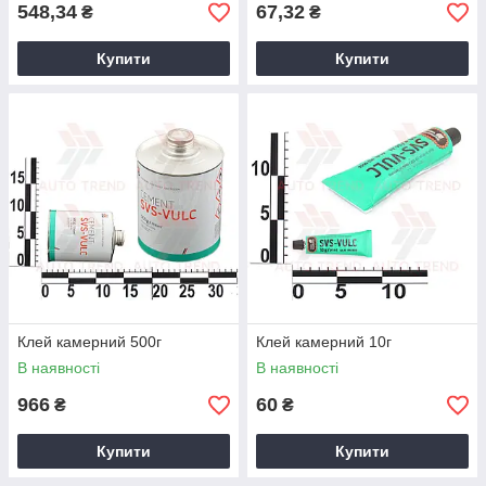
548,34
67,32
₴
₴
Купити
Купити
Клей камерний 500г
Клей камерний 10г
В наявності
В наявності
966
60
₴
₴
Купити
Купити