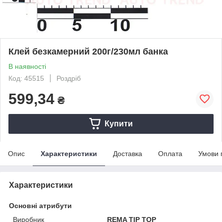
Клей безкамерний 200г/230мл банка
В наявності
Код: 45515
Роздріб
599,34
₴
Купити
Опис
Характеристики
Доставка
Оплата
Умови 
Характеристики
Основні атрибути
Виробник
REMA TIP TOP