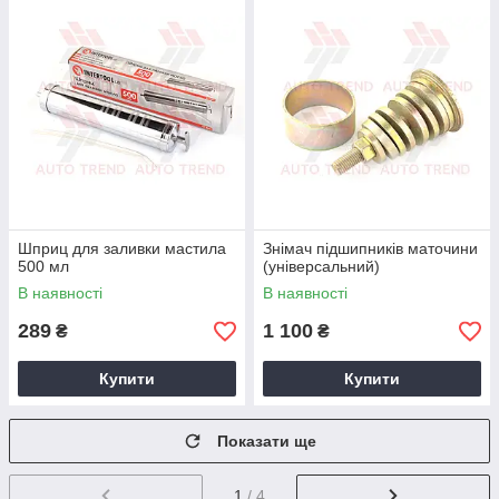
Шприц для заливки мастила
Знімач підшипників маточини
500 мл
(універсальний)
В наявності
В наявності
289
1 100
₴
₴
Купити
Купити
Показати ще
1
/ 4