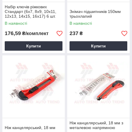
Набір ключів ріжкових
Стандарт (6x7, 8x9, 10x11,
Знімач підшипників 150мм
12x13, 14x15, 16x17) 6 шт.
трьохлапий
В наявності
В наявності
176,59
237
₴/комплект
₴
Купити
Купити
Ніж канцелярський, 18 мм з
Ніж канцелярський, 18 мм
металевою напрямною