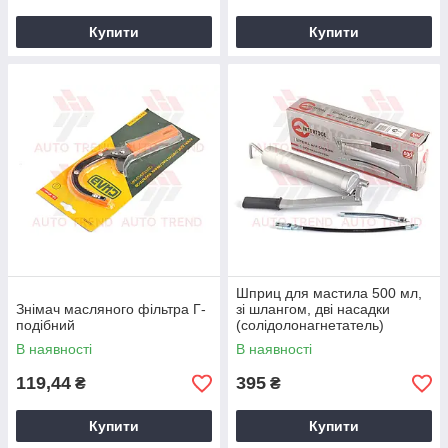
Купити
Купити
Шприц для мастила 500 мл,
Знімач масляного фільтра Г-
зі шлангом, дві насадки
подібний
(солідолонагнетатель)
В наявності
В наявності
119,44
395
₴
₴
Купити
Купити