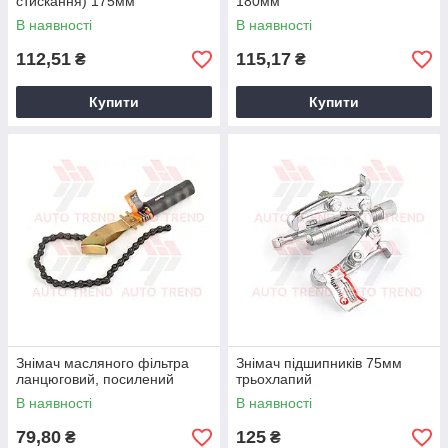
стискання) 175мм
180мм
В наявності
В наявності
112,51
115,17
₴
₴
Купити
Купити
Знімач масляного фільтра
Знімач підшипників 75мм
ланцюговий, посилений
трьохлапий
В наявності
В наявності
79,80
125
₴
₴