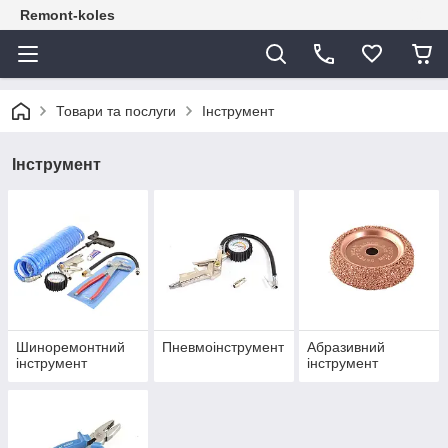
Remont-koles
Товари та послуги
Інструмент
Інструмент
Шиноремонтний
Пневмоінструмент
Абразивний
інструмент
інструмент