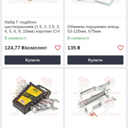
Набір Г-подібних
шестигранників (1.5, 2, 2.5, 3,
Обжимка поршневих кілець
4, 5, 6, 8, 10мм) коротких CrV
53-125мм, h75мм
9 шт.
В наявності
В наявності
124,77
135
₴/комплект
₴
Купити
Купити