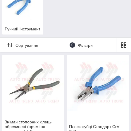
Ручний інструмент
Сортування
0
Фільтри
Знімач стопорних кілець
обрезинені (прямі на
Плоскогубці Стандарт CrV