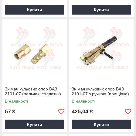
Купити
Купити
Знімач кульових опор ВАЗ
Знімач кульових опор ВАЗ
2101-07 (пальчик, солдатик)
2101-07 з ручкою (прищіпка)
В наявності
В наявності
57
425,04
₴
₴
Купити
Купити