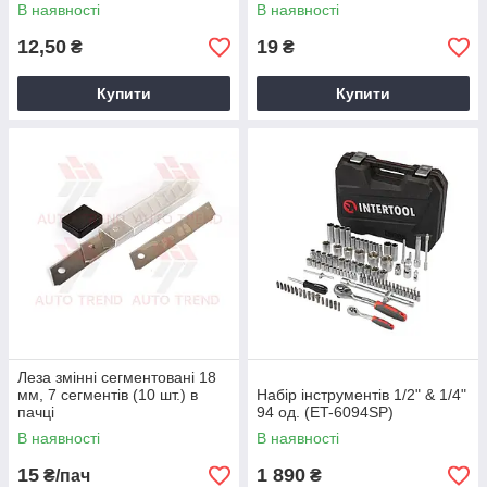
В наявності
В наявності
12,50
19
₴
₴
Купити
Купити
Леза змінні сегментовані 18
мм, 7 сегментів (10 шт.) в
Набір інструментів 1/2" & 1/4"
пачці
94 од. (ET-6094SP)
В наявності
В наявності
15
1 890
₴/пач
₴