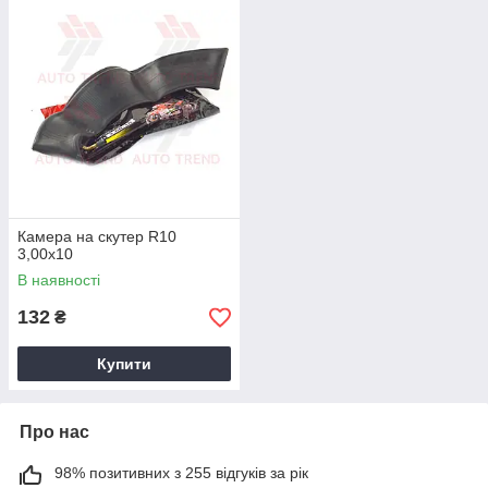
Камера на скутер R10
3,00х10
В наявності
132
₴
Купити
Про нас
98% позитивних з 255 відгуків за рік