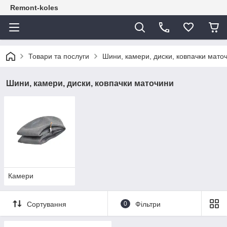
Remont-koles
Товари та послуги
Шини, камери, диски, ковпачки мато
Шини, камери, диски, ковпачки маточини
Камери
Сортування
0
Фільтри