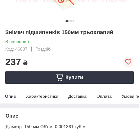
Знімач підшипників 150мм трьохлапий
В наявності
Код: 46637
Роздріб
237
₴
Купити
Опис
Характеристики
Доставка
Оплата
Умови п
Опис
Діаметр: 150 мм Об'єм: 0,001361 куб.м