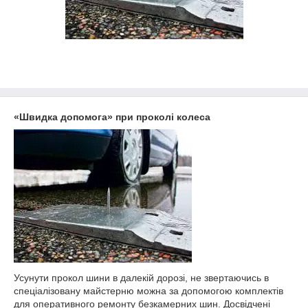
«Швидка допомога» при проколі колеса
Усунути прокол шини в далекій дорозі, не звертаючись в
спеціалізовану майстерню можна за допомогою комплектів
для оперативного ремонту безкамерних шин. Досвідчені