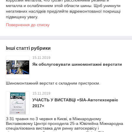
металла и ослаблением этой области шины. Щоб уникнути
негативних наслідків приділяйте відремонтованої покришці
підвищену увагу.
Повернення до списку
Інші статті рубрики
15.11.2019
Як обслуговувати шиномонтажні верстати
Шиномонтажний верстат є складним пристроєм.
15.11.2019
УЧАСТЬ У ВИСТАВЦІ «SIA-Автотехсервіс
2017»
З 31 травня по 3 червня в Києві, в Міжнародному
Виставковому Центрі проходила 25-а Ювілейна Міжнародна
спеціалізована виставка для ринку автосервісу і