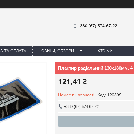
+380 (67) 574-67-22
А ТА ОПЛАТА
НОВИНИ, ОБЗОРИ
ХТО МИ
Пластир радiальний 130х180мм, 4
121,41 ₴
Немає в наявності
Код:
126399
+380 (67) 574-67-22