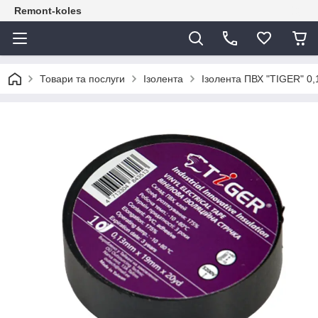
Remont-koles
Товари та послуги
Ізолента
Ізолента ПВХ "TIGER" 0,