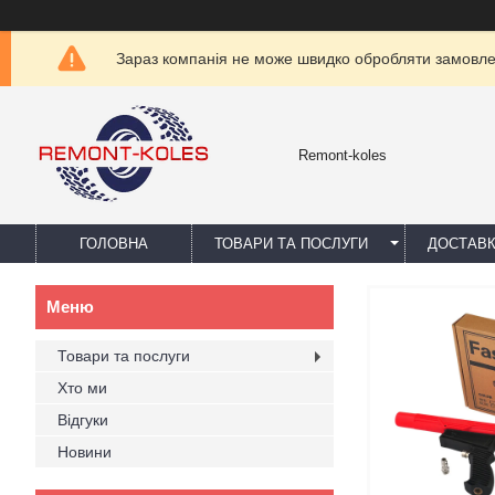
Зараз компанія не може швидко обробляти замовлен
Remont-koles
ГОЛОВНА
ТОВАРИ ТА ПОСЛУГИ
ДОСТАВК
Товари та послуги
Хто ми
Відгуки
Новини