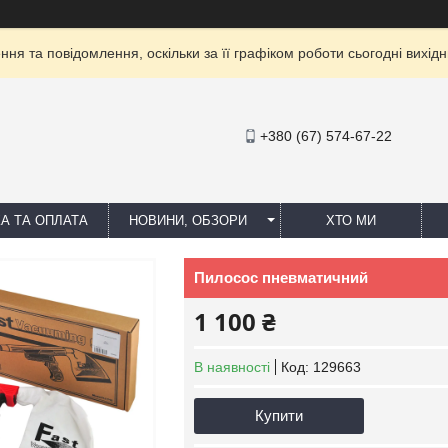
ня та повідомлення, оскільки за її графіком роботи сьогодні вихі
+380 (67) 574-67-22
А ТА ОПЛАТА
НОВИНИ, ОБЗОРИ
ХТО МИ
Пилосос пневматичний
1 100 ₴
В наявності
Код:
129663
Купити