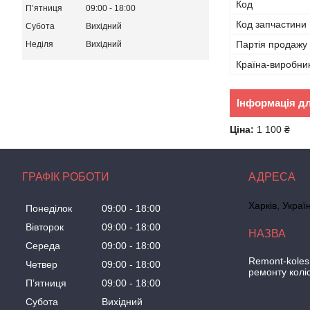
Код
Пʼятниця
09:00
18:00
Код запчастини
Субота
Вихідний
Партія продажу
Неділя
Вихідний
Країна-виробни
Інформація д
Ціна:
1 100 ₴
ГРАФІК РОБОТИ
Харків, Украї
Понеділок
09:00
18:00
Вівторок
09:00
18:00
Середа
09:00
18:00
Remont-koles
Четвер
09:00
18:00
ремонту колі
Пʼятниця
09:00
18:00
Субота
Вихідний