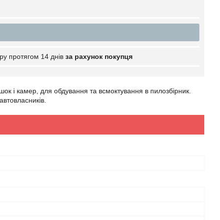
ру протягом 14 днів
за рахунок покупця
ок і камер, для обдування та всмоктування в пилозбірник.
автовласників.