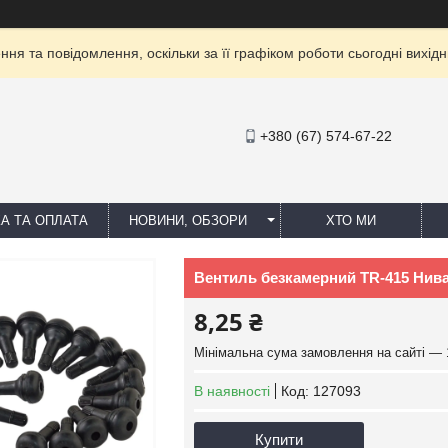
ня та повідомлення, оскільки за її графіком роботи сьогодні вихі
+380 (67) 574-67-22
А ТА ОПЛАТА
НОВИНИ, ОБЗОРИ
ХТО МИ
Вентиль безкамерний TR-415 Нив
8,25 ₴
Мінімальна сума замовлення на сайті — 
В наявності
Код:
127093
Купити