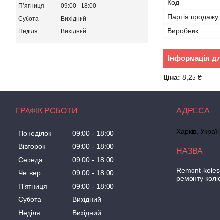
Код
Пʼятниця
09:00
18:00
Партія продажу
Субота
Вихідний
Виробник
Неділя
Вихідний
Інформація д
Ціна:
8,25 ₴
ГРАФІК РОБОТИ
Харків, Украї
Понеділок
09:00
18:00
Вівторок
09:00
18:00
Середа
09:00
18:00
Remont-koles
Четвер
09:00
18:00
ремонту колі
Пʼятниця
09:00
18:00
Субота
Вихідний
Неділя
Вихідний