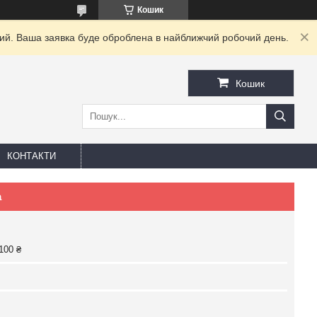
Кошик
дний. Ваша заявка буде оброблена в найближчий робочий день.
Кошик
КОНТАКТИ
а
100 ₴