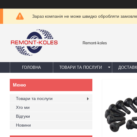
Зараз компанія не може швидко обробляти замовлен
Remont-koles
ГОЛОВНА
ТОВАРИ ТА ПОСЛУГИ
ДОСТАВК
Товари та послуги
Хто ми
Відгуки
Новини