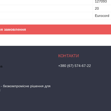
127093
20
Eurocord
ля замовлення
+380 (67) 574-67-22
на
 - безкомпромісне рішення для
с