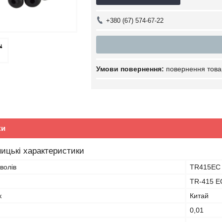
+380 (67) 574-67-22
повернення това
ки
ицькі характеристики
волів
TR415EC
TR-415 E
к
Китай
0,01