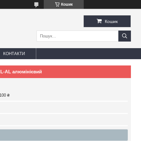
Кошик
Кошик
КОНТАКТИ
AL-AL алюмінієвий
100 ₴