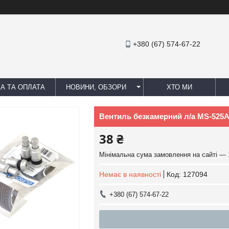
+380 (67) 574-67-22
А ТА ОПЛАТА
НОВИНИ, ОБЗОРИ
ХТО МИ
Вентиль безкамерний л/а MS-525
38 ₴
Мінімальна сума замовлення на сайті — 
Немає в наявності
Код:
127094
+380 (67) 574-67-22