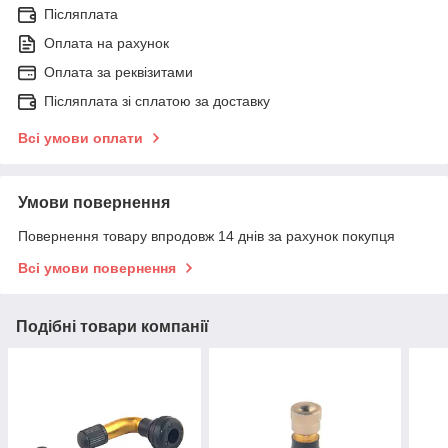
Післяплата
Оплата на рахунок
Оплата за реквізитами
Післяплата зі сплатою за доставку
Всі умови оплати
Умови повернення
Повернення товару впродовж 14 днів за рахунок покупця
Всі умови повернення
Подібні товари компанії