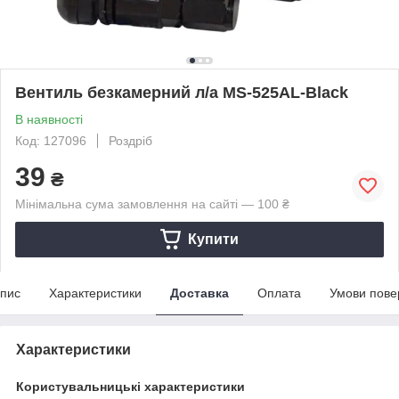
Вентиль безкамерний л/а MS-525AL-Black
В наявності
Код: 127096
Роздріб
39
₴
Мінімальна сума замовлення на сайті — 100 ₴
Купити
пис
Характеристики
Доставка
Оплата
Умови пове
Характеристики
Користувальницькі характеристики