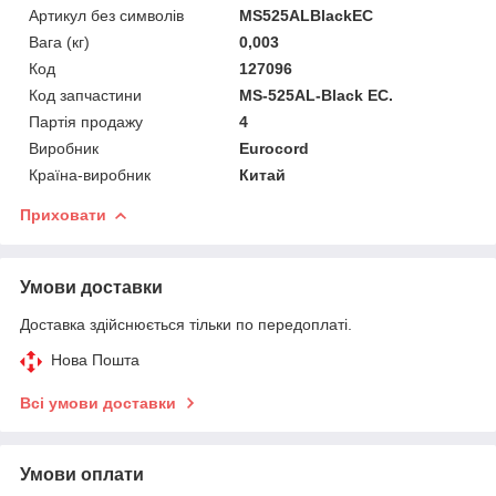
Артикул без символів
MS525ALBlackЕС
Вага (кг)
0,003
Код
127096
Код запчастини
MS-525AL-Black ЕС.
Партія продажу
4
Виробник
Eurocord
Країна-виробник
Китай
Приховати
Умови доставки
Доставка здійснюється тільки по передоплаті.
Нова Пошта
Всі умови доставки
Умови оплати