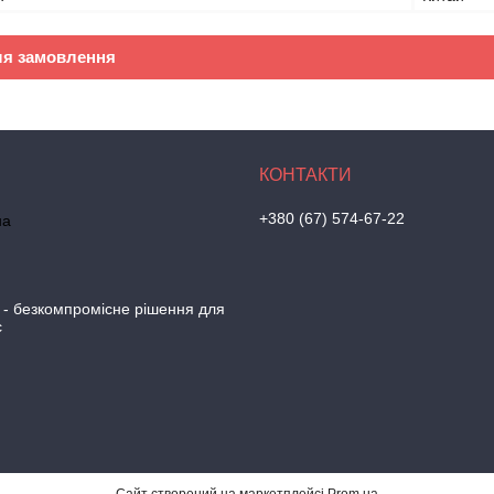
ля замовлення
+380 (67) 574-67-22
на
 - безкомпромісне рішення для
с