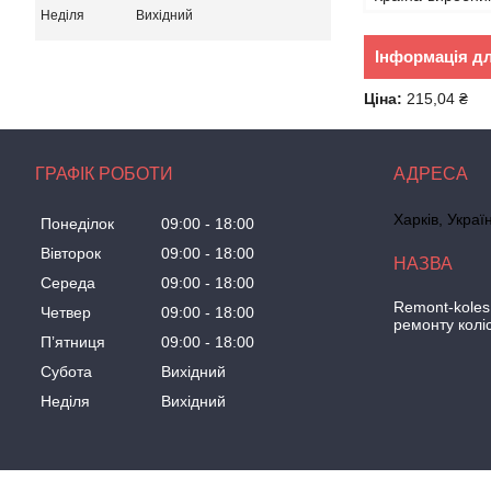
Неділя
Вихідний
Інформація д
Ціна:
215,04 ₴
ГРАФІК РОБОТИ
Харків, Украї
Понеділок
09:00
18:00
Вівторок
09:00
18:00
Середа
09:00
18:00
Remont-koles
Четвер
09:00
18:00
ремонту колі
Пʼятниця
09:00
18:00
Субота
Вихідний
Неділя
Вихідний