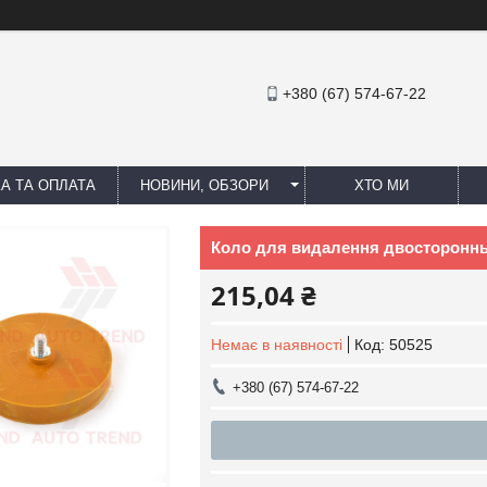
+380 (67) 574-67-22
А ТА ОПЛАТА
НОВИНИ, ОБЗОРИ
ХТО МИ
Коло для видалення двостороннь
215,04 ₴
Немає в наявності
Код:
50525
+380 (67) 574-67-22