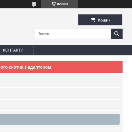
Кошик
Кошик
КОНТАКТИ
ого скотча з адаптером