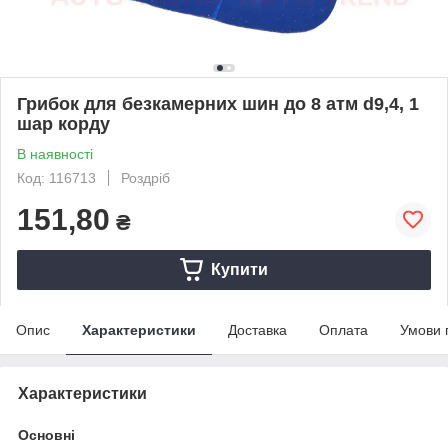
Грибок для безкамерних шин до 8 атм d9,4, 1
шар корду
В наявності
Код: 116713
Роздріб
151,80
₴
Купити
Опис
Характеристики
Доставка
Оплата
Умови 
Характеристики
Основні