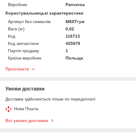
Виробник
Panversa
Користувальницькі характеристики
Артикул без символів
M8XTгум
Вага (кг)
0,02
Код
116713
Код запчастини
425979
Партія продажу
1
Країна-виробник
Польща
Приховати
Умови доставки
Доставка здійснюється тільки по передоплаті.
Нова Пошта
Всі умови доставки