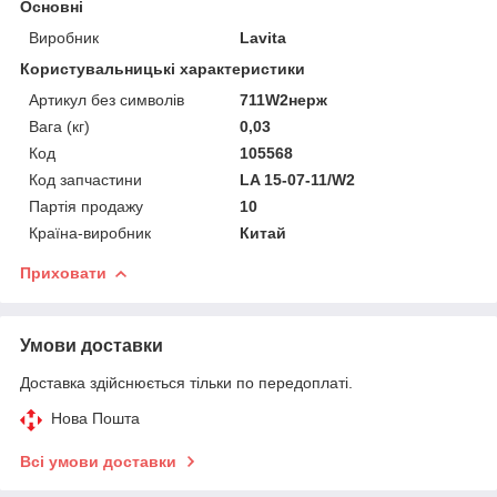
Основні
Виробник
Lavita
Користувальницькі характеристики
Артикул без символів
711W2нерж
Вага (кг)
0,03
Код
105568
Код запчастини
LA 15-07-11/W2
Партія продажу
10
Країна-виробник
Китай
Приховати
Умови доставки
Доставка здійснюється тільки по передоплаті.
Нова Пошта
Всі умови доставки