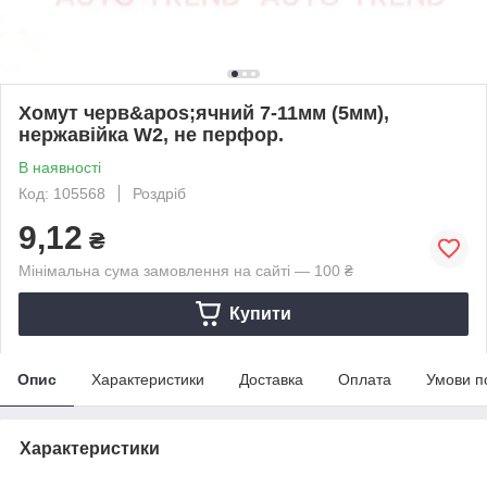
Хомут черв&apos;ячний 7-11мм (5мм),
нержавійка W2, не перфор.
В наявності
Код: 105568
Роздріб
9,12
₴
Мінімальна сума замовлення на сайті — 100 ₴
Купити
Опис
Характеристики
Доставка
Оплата
Умови п
Характеристики