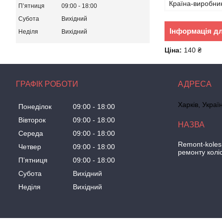
Країна-виробни
Пʼятниця
09:00
18:00
Субота
Вихідний
Інформація д
Неділя
Вихідний
Ціна:
140 ₴
ГРАФІК РОБОТИ
Харків, Украї
Понеділок
09:00
18:00
Вівторок
09:00
18:00
Середа
09:00
18:00
Remont-koles
Четвер
09:00
18:00
ремонту колі
Пʼятниця
09:00
18:00
Субота
Вихідний
Неділя
Вихідний