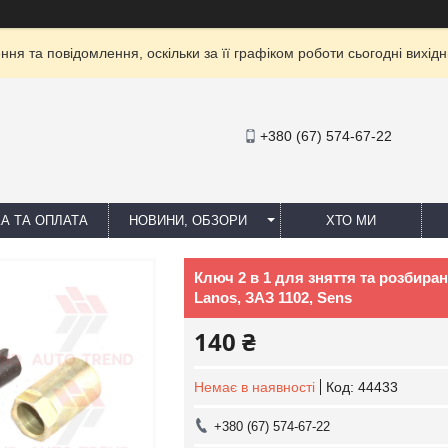
ня та повідомлення, оскільки за її графіком роботи сьогодні вихі
+380 (67) 574-67-22
А ТА ОПЛАТА
НОВИНИ, ОБЗОРИ
ХТО МИ
Ключ 2 в 1 для зняття та розбира
Lanos, ЗАЗ 1102, Sens
140 ₴
Немає в наявності
Код:
44433
+380 (67) 574-67-22