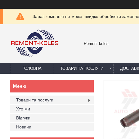
Зараз компанія не може швидко обробляти замовлен
Remont-koles
ГОЛОВНА
ТОВАРИ ТА ПОСЛУГИ
ДОСТАВК
Товари та послуги
Хто ми
Відгуки
Новини