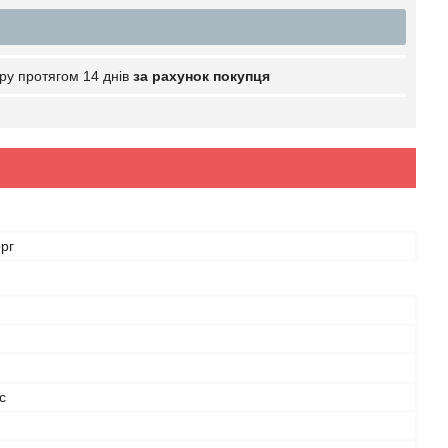
ру протягом 14 днів
за рахунок покупця
рг
с