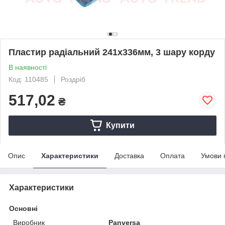
Пластир радiальний 241х336мм, 3 шару корду
В наявності
Код: 110485
Роздріб
517,02
₴
Купити
Опис
Характеристики
Доставка
Оплата
Умови 
Характеристики
Основні
Виробник
Panversa