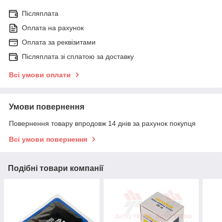
Післяплата
Оплата на рахунок
Оплата за реквізитами
Післяплата зі сплатою за доставку
Всі умови оплати
Умови повернення
Повернення товару впродовж 14 днів за рахунок покупця
Всі умови повернення
Подібні товари компанії