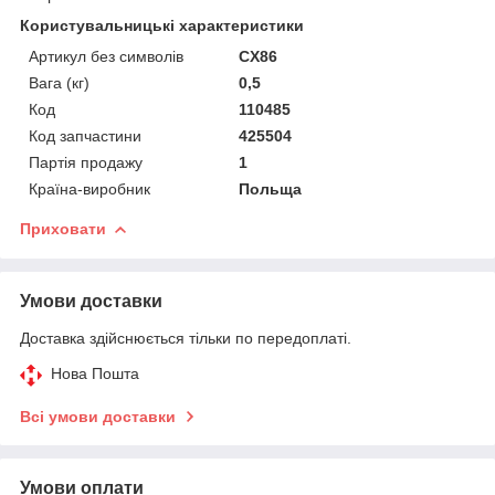
Користувальницькі характеристики
Артикул без символів
CX86
Вага (кг)
0,5
Код
110485
Код запчастини
425504
Партія продажу
1
Країна-виробник
Польща
Приховати
Умови доставки
Доставка здійснюється тільки по передоплаті.
Нова Пошта
Всі умови доставки
Умови оплати