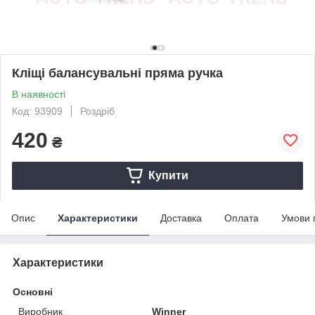
Кліщі балансувальні пряма ручка
В наявності
Код: 93909
Роздріб
420
₴
Купити
Опис
Характеристики
Доставка
Оплата
Умови 
Характеристики
Основні
Виробник
Winner