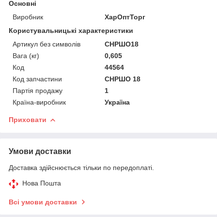
Основні
Виробник
ХарОптТорг
Користувальницькі характеристики
Артикул без символів
СНРШО18
Вага (кг)
0,605
Код
44564
Код запчастини
СНРШО 18
Партія продажу
1
Країна-виробник
Україна
Приховати
Умови доставки
Доставка здійснюється тільки по передоплаті.
Нова Пошта
Всі умови доставки