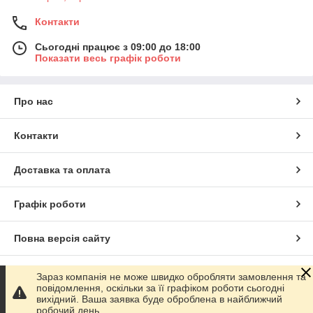
Контакти
Сьогодні працює з 09:00 до 18:00
Показати весь графік роботи
Про нас
Контакти
Доставка та оплата
Графік роботи
Повна версія сайту
Сайт створено на маркетплейсі
Prom.ua
Зараз компанія не може швидко обробляти замовлення та
повідомлення, оскільки за її графіком роботи сьогодні
вихідний. Ваша заявка буде оброблена в найближчий
Політика конфіденційності
робочий день.