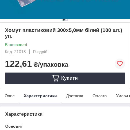
Хомут пластиковий 300х5,0мм білий (100 шт.)
уп.
В наявності
Код: 21018
Роздріб
122,61
₴/упаковка
Купити
Опис
Характеристики
Доставка
Оплата
Умови 
Характеристики
Основні