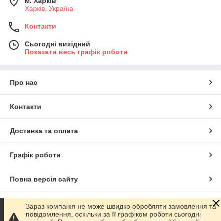
м. Харків
Харків, Україна
Контакти
Сьогодні вихідний
Показати весь графік роботи
Про нас
Контакти
Доставка та оплата
Графік роботи
Повна версія сайту
Сайт створено на маркетплейсі
Prom.ua
Зараз компанія не може швидко обробляти замовлення та
повідомлення, оскільки за її графіком роботи сьогодні