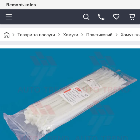
Remont-koles
Товари та послуги
Хомути
Пластиковий
Хомут пл