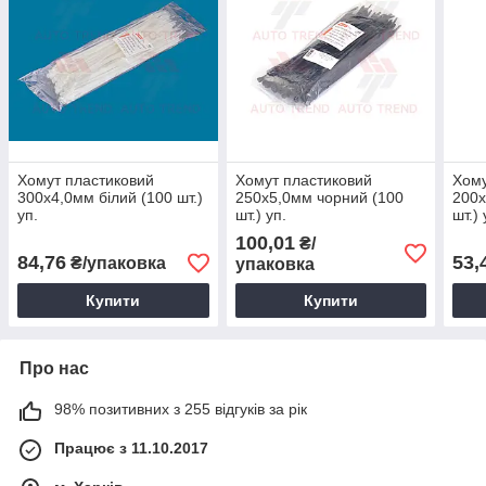
Хомут пластиковий
Хомут пластиковий
Хому
300х4,0мм білий (100 шт.)
250х5,0мм чорний (100
200х
уп.
шт.) уп.
шт.) 
100,01
₴/
84,76
53,
₴/упаковка
упаковка
Купити
Купити
Про нас
98% позитивних з 255 відгуків за рік
Працює з 11.10.2017