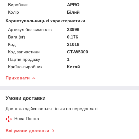
Виробник
APRO
Колір
Білий
Користувальницькі характеристики
Артикул без символів
23996
Вага (кг)
0,176
Код
21018
Код запчастини
CT-W5300
Партія продажу
1
Країна-виробник
Китай
Приховати
Умови доставки
Доставка здійснюється тільки по передоплаті.
Нова Пошта
Всі умови доставки