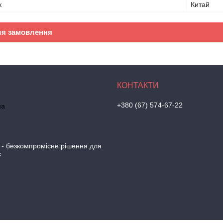
к
Китай
ля замовлення
+380 (67) 574-67-22
на
 - безкомпромісне рішення для
с