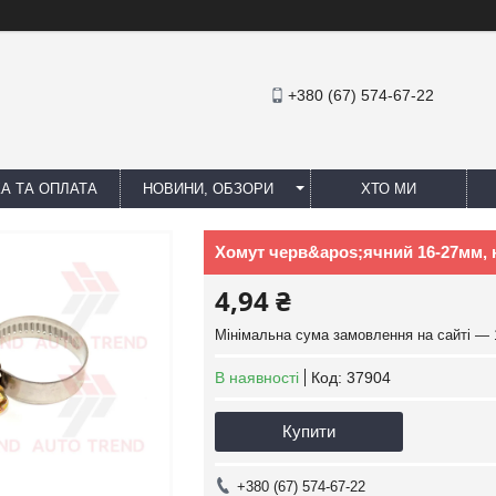
+380 (67) 574-67-22
А ТА ОПЛАТА
НОВИНИ, ОБЗОРИ
ХТО МИ
Хомут черв&apos;ячний 16-27мм, 
4,94 ₴
Мінімальна сума замовлення на сайті — 
В наявності
Код:
37904
Купити
+380 (67) 574-67-22