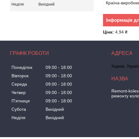
Країна-виробни
Неділя
Вихідний
Інформація д
Ціна:
4,94 ₴
ГРАФІК РОБОТИ
Харків, Украї
Понеділок
09:00
18:00
Вівторок
09:00
18:00
Середа
09:00
18:00
Remont-koles
Четвер
09:00
18:00
ремонту колі
Пʼятниця
09:00
18:00
Субота
Вихідний
Неділя
Вихідний