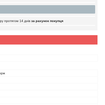
ру протягом 14 днів
за рахунок покупця
ерж