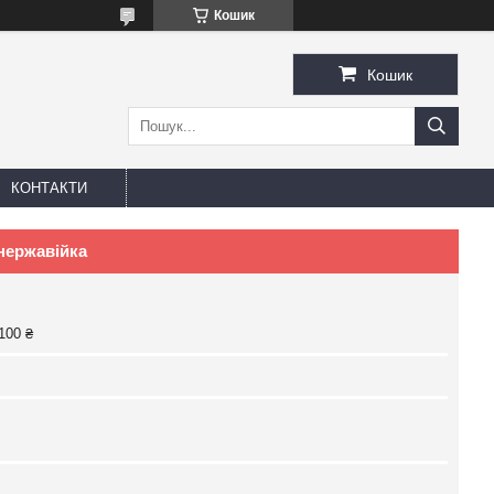
Кошик
Кошик
КОНТАКТИ
нержавійка
100 ₴