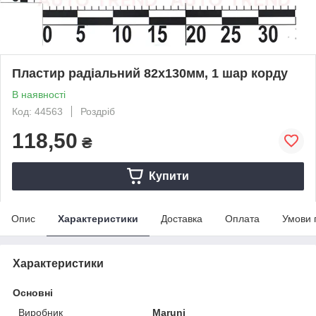
Пластир радiальний 82х130мм, 1 шар корду
В наявності
Код: 44563
Роздріб
118,50
₴
Купити
Опис
Характеристики
Доставка
Оплата
Умови 
Характеристики
Основні
Виробник
Maruni