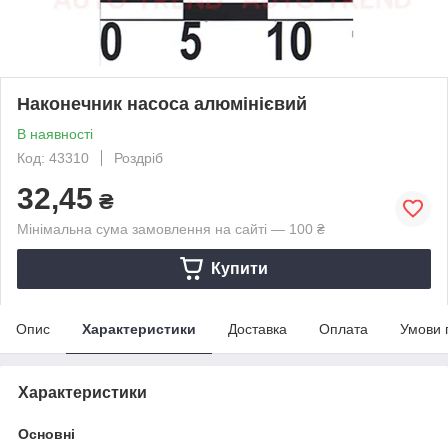
Наконечник насоса алюмінієвий
В наявності
Код: 43310
Роздріб
32,45
₴
Мінімальна сума замовлення на сайті — 100 ₴
Купити
Опис
Характеристики
Доставка
Оплата
Умови 
Характеристики
Основні