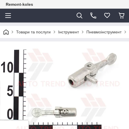
Remont-koles
Товари та послуги
Інструмент
Пневмоінструмент