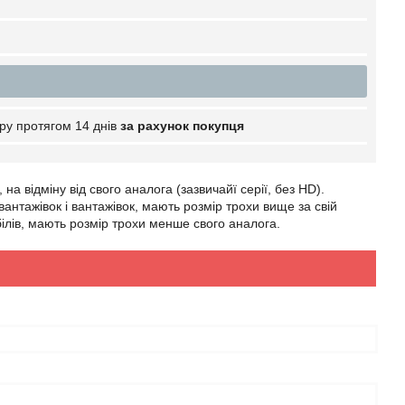
ру протягом 14 днів
за рахунок покупця
а відміну від свого аналога (зазвичайї серії, без HD).
вантажівок і вантажівок, мають розмір трохи вище за свій
білів, мають розмір трохи менше свого аналога.