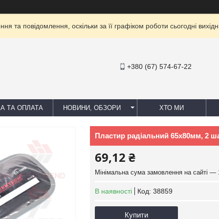
ня та повідомлення, оскільки за її графіком роботи сьогодні вихі
+380 (67) 574-67-22
А ТА ОПЛАТА
НОВИНИ, ОБЗОРИ
ХТО МИ
Пластир радіальний 65х80мм, 2 ш
69,12 ₴
Мінімальна сума замовлення на сайті — 
В наявності
Код:
38859
Купити