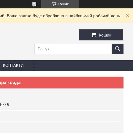
Кошик
дний. Ваша заявка буде оброблена в найближчий робочий день.
Кошик
КОНТАКТИ
ара корда
100 ₴