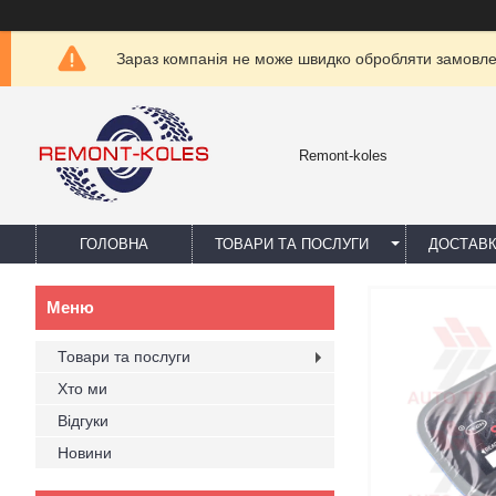
Зараз компанія не може швидко обробляти замовлен
Remont-koles
ГОЛОВНА
ТОВАРИ ТА ПОСЛУГИ
ДОСТАВК
Товари та послуги
Хто ми
Відгуки
Новини