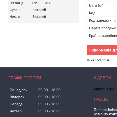
Пʼятниця
09:00
18:00
Вага (кг)
Субота
Вихідний
Код
Неділя
Вихідний
Код запчастини
Партія продажу
Країна-виробни
Інформація д
Ціна:
69,12 ₴
ГРАФІК РОБОТИ
Харків, Украї
Понеділок
09:00
18:00
Вівторок
09:00
18:00
Середа
09:00
18:00
Remont-koles
Четвер
09:00
18:00
ремонту колі