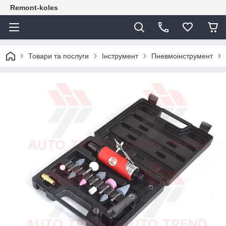
Remont-koles
Товари та послуги
Інструмент
Пневмоінструмент