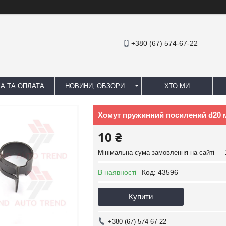
+380 (67) 574-67-22
А ТА ОПЛАТА
НОВИНИ, ОБЗОРИ
ХТО МИ
Хомут пружинний посилений d20 мм
10 ₴
Мінімальна сума замовлення на сайті — 
В наявності
Код:
43596
Купити
+380 (67) 574-67-22