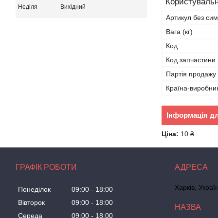
Користувальн
Неділя
Вихідний
Артикул без сим
Вага (кг)
Код
Код запчастини
Партія продажу
Країна-виробни
Інформація д
Ціна:
10 ₴
ГРАФІК РОБОТИ
Харків, Украї
Понеділок
09:00
18:00
Вівторок
09:00
18:00
Середа
09:00
18:00