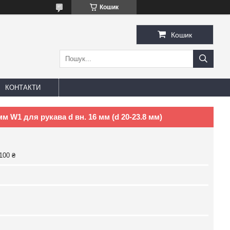
Кошик
Кошик
КОНТАКТИ
 W1 для рукава d вн. 16 мм (d 20-23.8 мм)
100 ₴