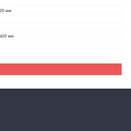
20 мм
 d20 мм