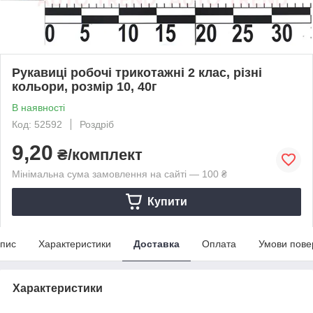
Рукавицi робочi трикотажні 2 клас, рiзнi
кольори, розмір 10, 40г
В наявності
Код: 52592
Роздріб
9,20
₴/комплект
Мінімальна сума замовлення на сайті — 100 ₴
Купити
пис
Характеристики
Доставка
Оплата
Умови пове
Характеристики