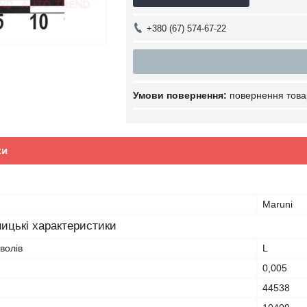
+380 (67) 574-67-22
повернення това
ки
Maruni
ицькі характеристики
волів
L
0,005
44538