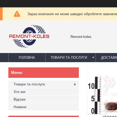
Зараз компанія не може швидко обробляти замовлен
Remont-koles
ГОЛОВНА
ТОВАРИ ТА ПОСЛУГИ
ДОСТАВК
Товари та послуги
Хто ми
Відгуки
Новини