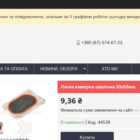
ня та повідомлення, оскільки за її графіком роботи сьогодні вихі
+380 (67) 574-67-22
А ТА ОПЛАТА
НОВИНИ, ОБЗОРИ
ХТО МИ
Латка камерна овальна 33х53мм
9,36 ₴
Мінімальна сума замовлення на сайті — 
В наявності
Код:
44538
Купити