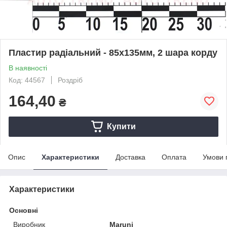
Пластир радiальний - 85х135мм, 2 шара корду
В наявності
Код: 44567
Роздріб
164,40
₴
Купити
Опис
Характеристики
Доставка
Оплата
Умови 
Характеристики
Основні
Виробник
Maruni