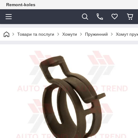
Remont-koles
Товари та послуги
Хомути
Пружинний
Хомут пру