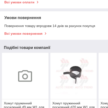
Всі умови оплати
Умови повернення
Повернення товару впродовж 14 днів за рахунок покупця
Всі умови повернення
Подібні товари компанії
Хомут пружинний
Хомут пружинний
Хом
посилений d9 мм W1 для
посилений d20 мм W1 для
поси