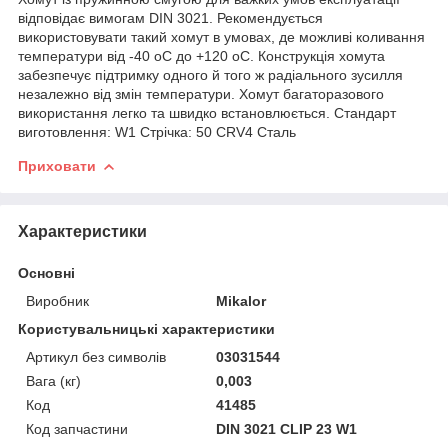
відповідає вимогам DIN 3021. Рекомендується
використовувати такий хомут в умовах, де можливі коливання
температури від -40 oC до +120 oC. Конструкція хомута
забезпечує підтримку одного й того ж радіального зусилля
незалежно від змін температури. Хомут багаторазового
використання легко та швидко встановлюється. Стандарт
виготовлення: W1 Стрічка: 50 CRV4 Сталь
Приховати
Характеристики
Основні
Виробник
Mikalor
Користувальницькі характеристики
Артикул без символів
03031544
Вага (кг)
0,003
Код
41485
Код запчастини
DIN 3021 CLIP 23 W1