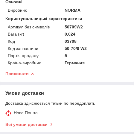
Основні
Виробник
NORMA
Користувальницькі характеристики
Артикул без символів
50709W2
Вага (кг)
0,024
Код
03708
Код запчастини
50-70/9 W2
Партія продажу
5
Країна-виробник
Германия
Приховати
Умови доставки
Доставка здійснюється тільки по передоплаті.
Нова Пошта
Всі умови доставки