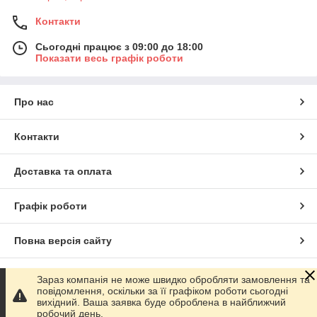
Контакти
Сьогодні працює з 09:00 до 18:00
Показати весь графік роботи
Про нас
Контакти
Доставка та оплата
Графік роботи
Повна версія сайту
Сайт створено на маркетплейсі
Prom.ua
Зараз компанія не може швидко обробляти замовлення та
повідомлення, оскільки за її графіком роботи сьогодні
вихідний. Ваша заявка буде оброблена в найближчий
Політика конфіденційності
робочий день.