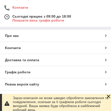
Контакти
Сьогодні працює з 09:00 до 18:00
Показати весь графік роботи
Про нас
Контакти
Доставка та оплата
Графік роботи
Повна версія сайту
Сайт створено на маркетплейсі
Prom.ua
Зараз компанія не може швидко обробляти замовлення та
повідомлення, оскільки за її графіком роботи сьогодні
вихідний. Ваша заявка буде оброблена в найближчий
Політика конфіденційності
робочий день.