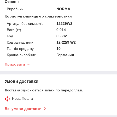
Основні
Виробник
NORMA
Користувальницькі характеристики
Артикул без символів
12229W2
Вага (кг)
0,014
Код
03692
Код запчастини
12-22/9 W2
Партія продажу
10
Країна-виробник
Германия
Приховати
Умови доставки
Доставка здійснюється тільки по передоплаті.
Нова Пошта
Всі умови доставки