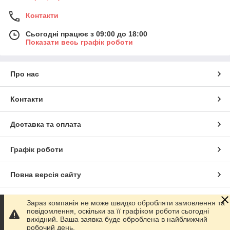
Контакти
Сьогодні працює з 09:00 до 18:00
Показати весь графік роботи
Про нас
Контакти
Доставка та оплата
Графік роботи
Повна версія сайту
Сайт створено на маркетплейсі
Prom.ua
Зараз компанія не може швидко обробляти замовлення та
повідомлення, оскільки за її графіком роботи сьогодні
вихідний. Ваша заявка буде оброблена в найближчий
Політика конфіденційності
робочий день.