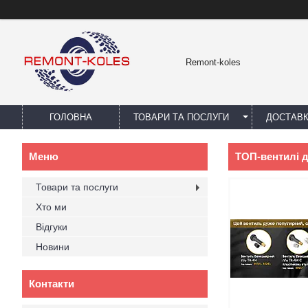
Remont-koles
ГОЛОВНА
ТОВАРИ ТА ПОСЛУГИ
ДОСТАВК
ТОП-вентилі 
Товари та послуги
Хто ми
Відгуки
Новини
Контакти