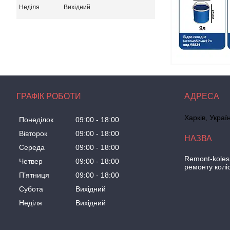
Неділя
Вихідний
ГРАФІК РОБОТИ
Харків, Украї
Понеділок
09:00
18:00
Вівторок
09:00
18:00
Середа
09:00
18:00
Remont-koles
Четвер
09:00
18:00
ремонту колі
Пʼятниця
09:00
18:00
Субота
Вихідний
Неділя
Вихідний