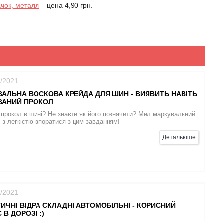
ачок, металл
– цена 4,90 грн.
5/2021
АЛЬНА ВОСКОВА КРЕЙДА ДЛЯ ШИН - ВИЯВИТЬ НАВІТЬ
ВАНИЙ ПРОКОЛ
прокол в шині? Не знаєте як його позначити? Мел маркувальний
 з легкістю впоратися з цим завданням!
Детальніше
4/2021
ИЧНІ ВІДРА СКЛАДНІ АВТОМОБІЛЬНІ - КОРИСНИЙ
 В ДОРОЗІ :)