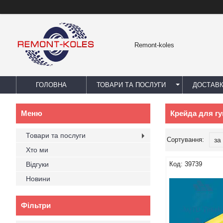
Remont-koles
ГОЛОВНА
ТОВАРИ ТА ПОСЛУГИ
ДОСТАВК
Крейда для г
Товари та послуги
Хто ми
Відгуки
39739
Новини
Фільтри