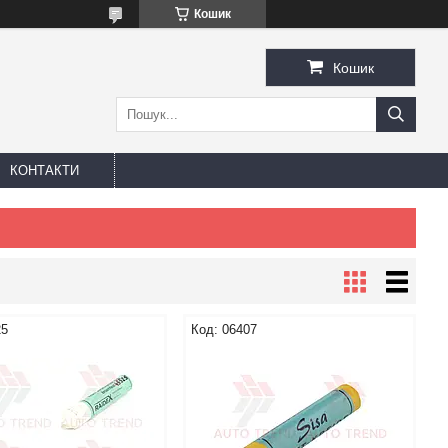
Кошик
Кошик
КОНТАКТИ
25
06407